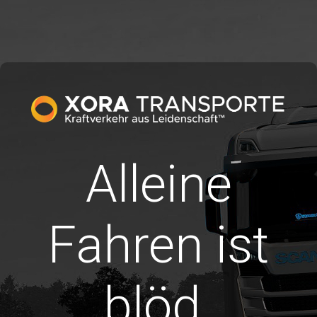
Alleine
Fahren ist
blöd.