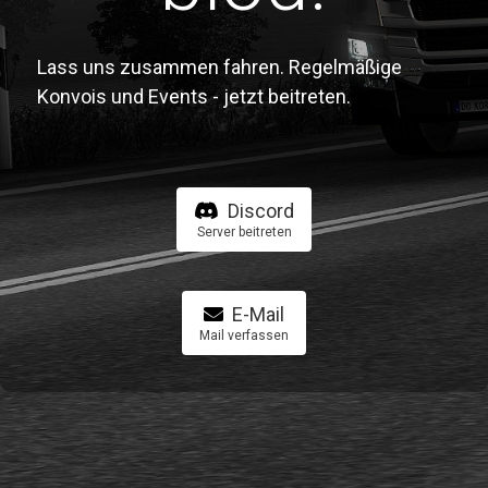
Lass uns zusammen fahren. Regelmäßige
Konvois und Events - jetzt beitreten.
Discord
Server beitreten
E-Mail
Mail verfassen