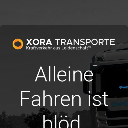
Alleine
Fahren ist
blöd.