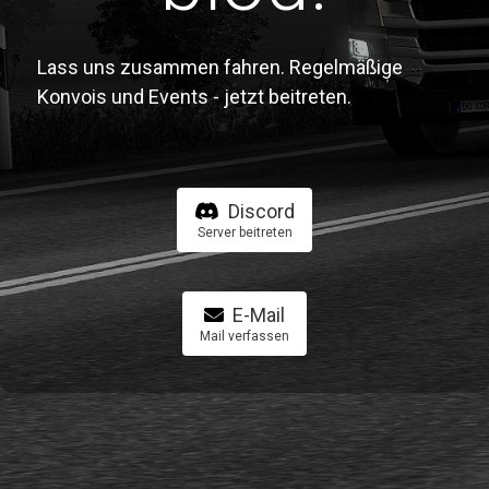
Lass uns zusammen fahren. Regelmäßige
Konvois und Events - jetzt beitreten.
Discord
Server beitreten
E-Mail
Mail verfassen