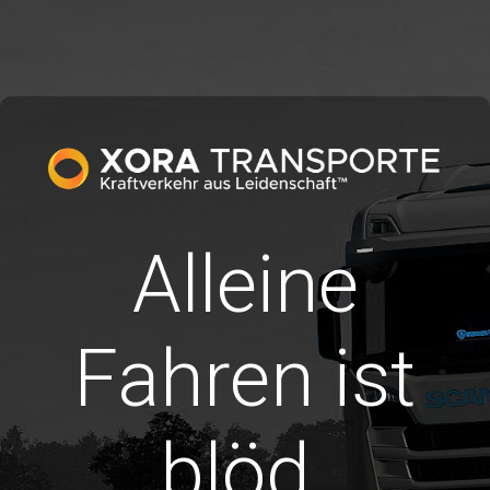
Alleine
Fahren ist
blöd.