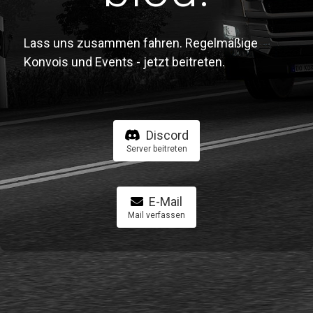
Lass uns zusammen fahren. Regelmäßige
Konvois und Events - jetzt beitreten.
Discord
Server beitreten
E-Mail
Mail verfassen