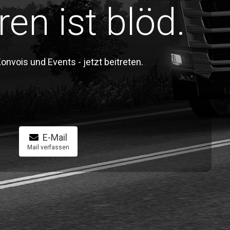
ren ist blöd.
vois und Events - jetzt beitreten.
E-Mail
Mail verfassen