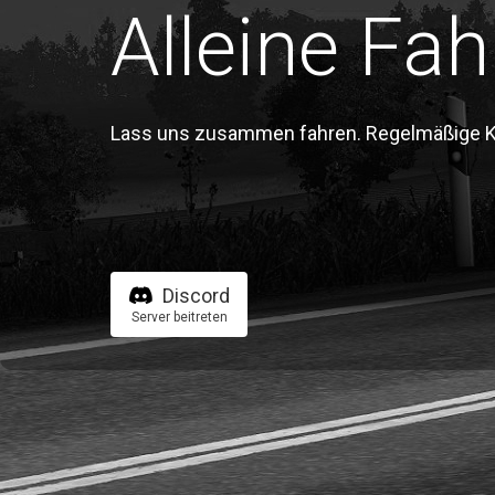
Alleine Fah
Lass uns zusammen fahren. Regelmäßige Kon
Discord
Server beitreten