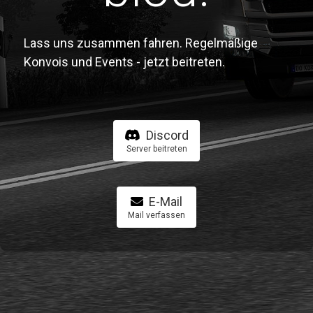
Lass uns zusammen fahren. Regelmäßige
Konvois und Events - jetzt beitreten.
Discord
Server beitreten
E-Mail
Mail verfassen