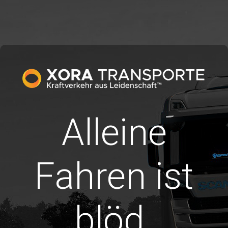
Alleine
Fahren ist
blöd.