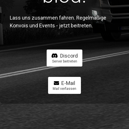
Lass uns zusammen fahren. Regelmäßige
Konvois und Events - jetzt beitreten.
Discord
Server beitreten
E-Mail
Mail verfassen