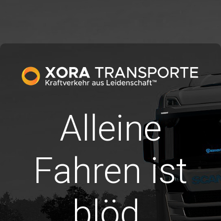
Alleine
Fahren ist
blöd.