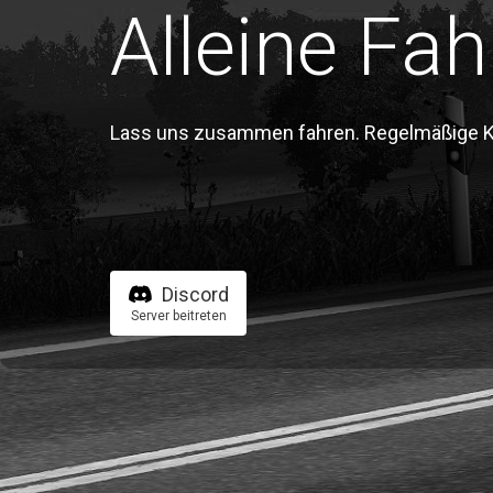
Alleine Fah
Lass uns zusammen fahren. Regelmäßige Kon
Discord
Server beitreten