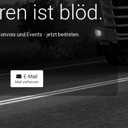
ren ist blöd.
vois und Events - jetzt beitreten.
E-Mail
Mail verfassen