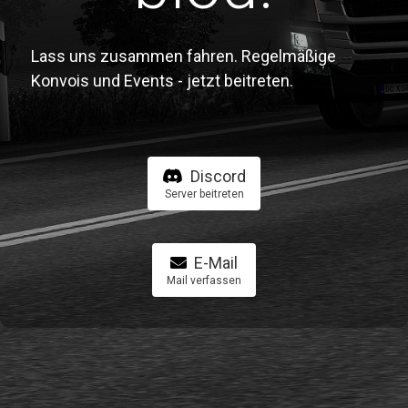
Lass uns zusammen fahren. Regelmäßige
Konvois und Events - jetzt beitreten.
Discord
Server beitreten
E-Mail
Mail verfassen