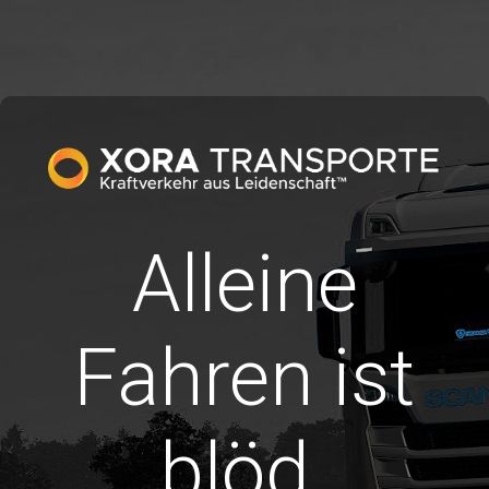
Alleine
Fahren ist
blöd.