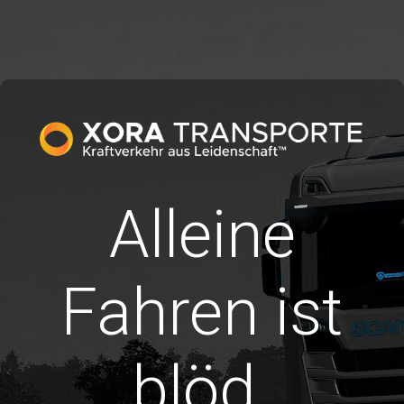
Alleine
Fahren ist
blöd.