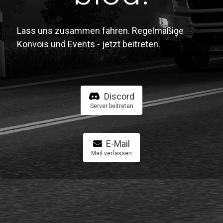
Lass uns zusammen fahren. Regelmäßige
Konvois und Events - jetzt beitreten.
Discord
Server beitreten
E-Mail
Mail verfassen