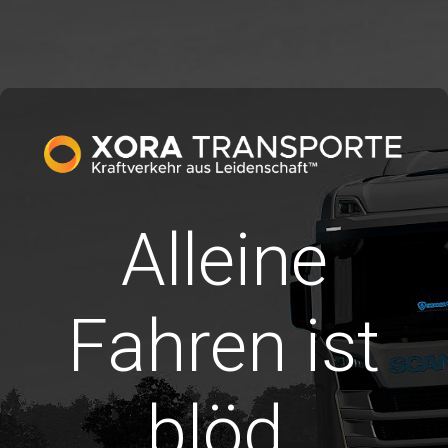
Alleine
Fahren ist
blöd.