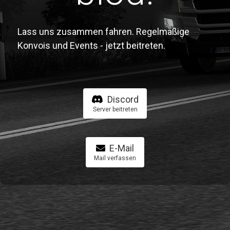
Lass uns zusammen fahren. Regelmäßige
Konvois und Events - jetzt beitreten.
Discord
Server beitreten
E-Mail
Mail verfassen