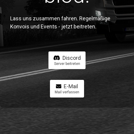
Lass uns zusammen fahren. Regelmäßige
Konvois und Events - jetzt beitreten.
Discord
Server beitreten
E-Mail
Mail verfassen