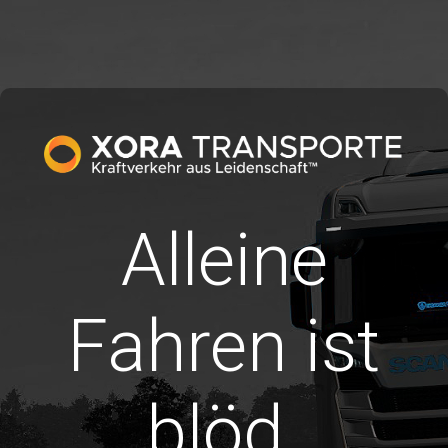
Alleine
Fahren ist
blöd.