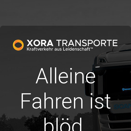
Alleine
Fahren ist
blöd.