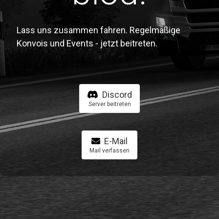
Lass uns zusammen fahren. Regelmäßige
Konvois und Events - jetzt beitreten.
Discord
Server beitreten
E-Mail
Mail verfassen