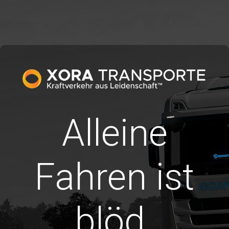
Alleine
Fahren ist
blöd.