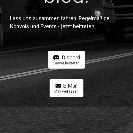
Lass uns zusammen fahren. Regelmäßige
Konvois und Events - jetzt beitreten.
Discord
Server beitreten
E-Mail
Mail verfassen