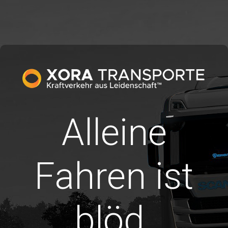
Alleine
Fahren ist
blöd.