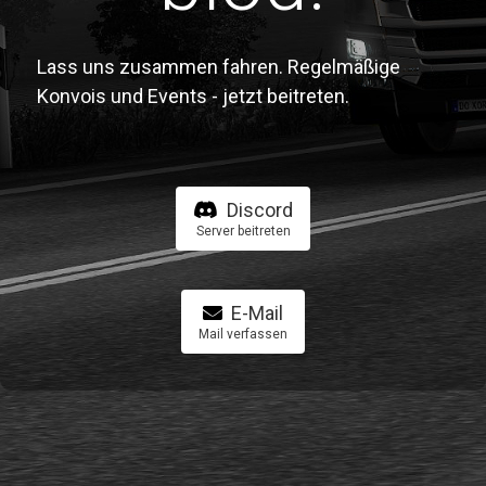
Lass uns zusammen fahren. Regelmäßige
Konvois und Events - jetzt beitreten.
Discord
Server beitreten
E-Mail
Mail verfassen