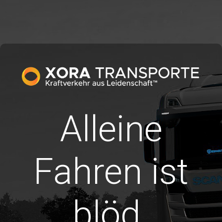
Alleine
Fahren ist
blöd.