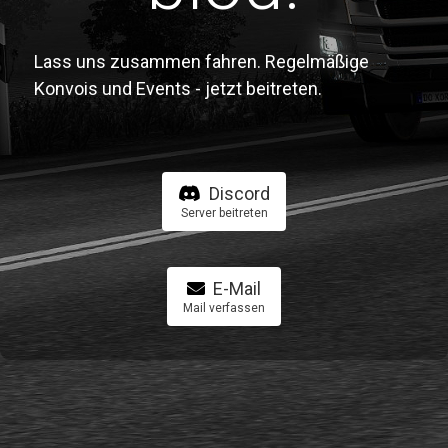
Lass uns zusammen fahren. Regelmäßige
Konvois und Events - jetzt beitreten.
Discord
Server beitreten
E-Mail
Mail verfassen