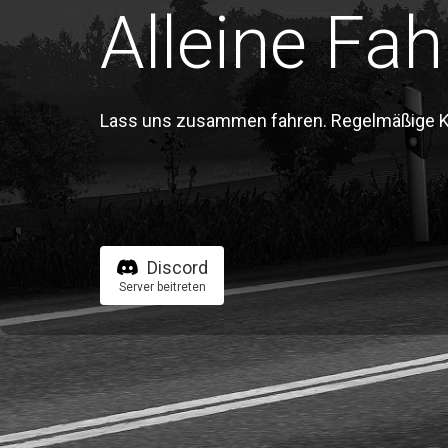
Alleine Fah
Lass uns zusammen fahren. Regelmäßige Kon
Discord
Server beitreten