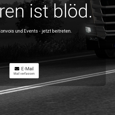
ren ist blöd.
vois und Events - jetzt beitreten.
E-Mail
Mail verfassen