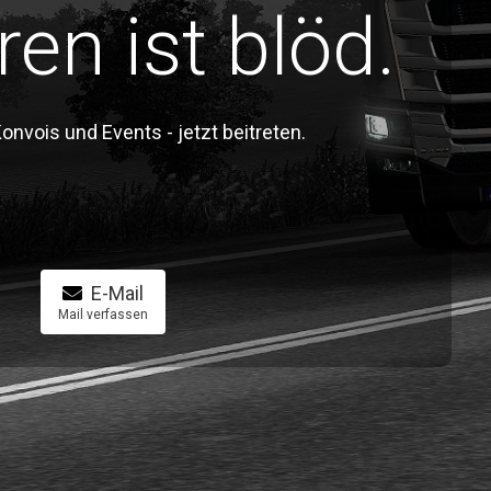
ren ist blöd.
vois und Events - jetzt beitreten.
E-Mail
Mail verfassen