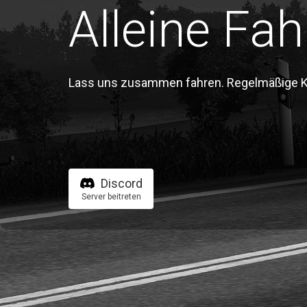
Alleine Fah
Lass uns zusammen fahren. Regelmäßige Kon
Discord
Server beitreten