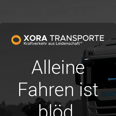
Alleine
Fahren ist
blöd.