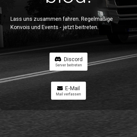
Lass uns zusammen fahren. Regelmäßige
Konvois und Events - jetzt beitreten.
Discord
Server beitreten
E-Mail
Mail verfassen