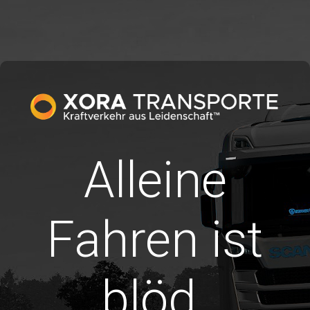
Alleine
Fahren ist
blöd.