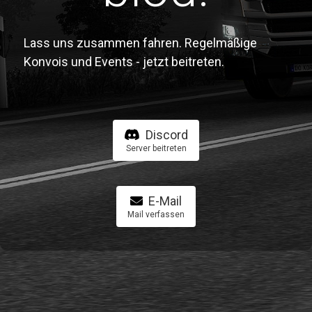
Lass uns zusammen fahren. Regelmäßige
Konvois und Events - jetzt beitreten.
Discord
Server beitreten
E-Mail
Mail verfassen