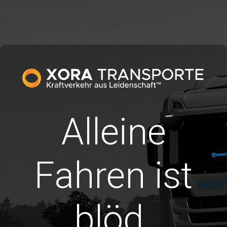
Alleine
Fahren ist
blöd.