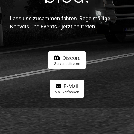
Lass uns zusammen fahren. Regelmäßige
Konvois und Events - jetzt beitreten.
Discord
Server beitreten
E-Mail
Mail verfassen