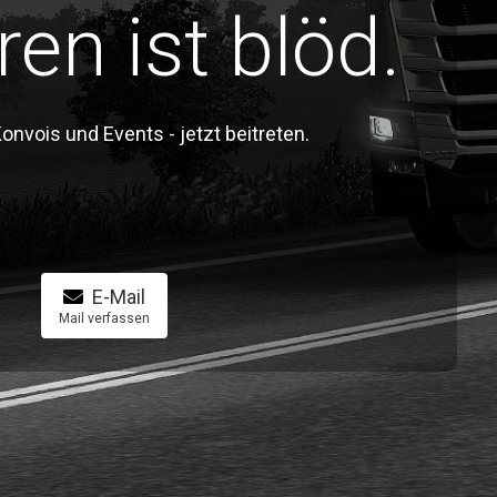
ren ist blöd.
vois und Events - jetzt beitreten.
E-Mail
Mail verfassen