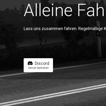
Alleine Fah
Lass uns zusammen fahren. Regelmäßige Kon
Discord
Server beitreten