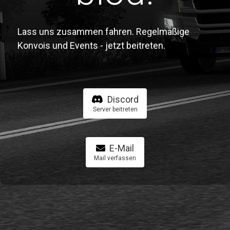
Lass uns zusammen fahren. Regelmäßige
Konvois und Events - jetzt beitreten.
Discord
Server beitreten
E-Mail
Mail verfassen