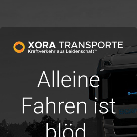
Alleine
Fahren ist
blöd.