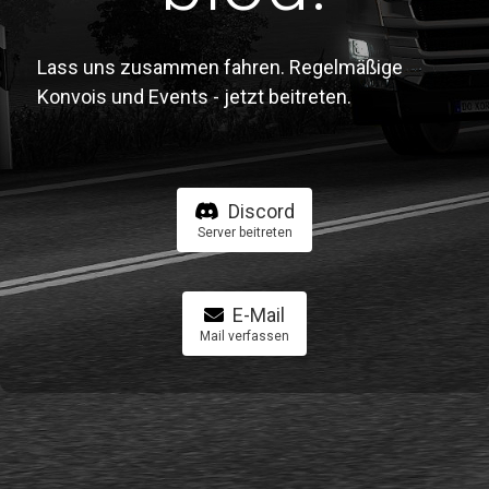
Lass uns zusammen fahren. Regelmäßige
Konvois und Events - jetzt beitreten.
Discord
Server beitreten
E-Mail
Mail verfassen