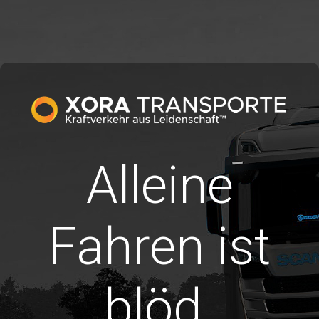
Alleine
Fahren ist
blöd.