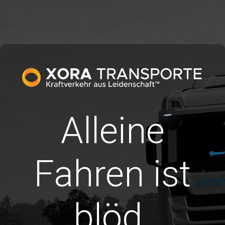
Alleine
Fahren ist
blöd.