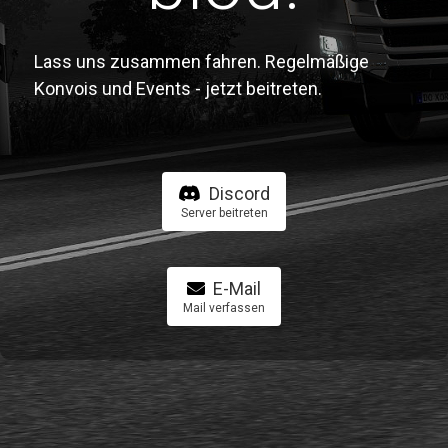
Lass uns zusammen fahren. Regelmäßige
Konvois und Events - jetzt beitreten.
Discord
Server beitreten
E-Mail
Mail verfassen