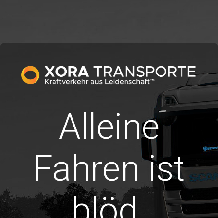
Alleine
Fahren ist
blöd.