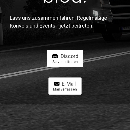
Lass uns zusammen fahren. Regelmäßige
Konvois und Events - jetzt beitreten.
Discord
Server beitreten
E-Mail
Mail verfassen