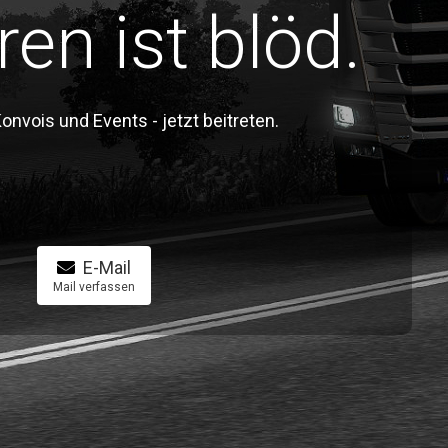
ren ist blöd.
vois und Events - jetzt beitreten.
E-Mail
Mail verfassen