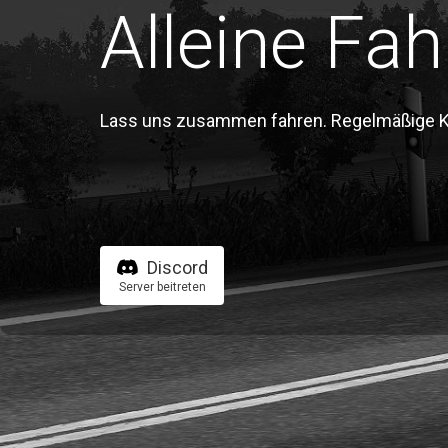
Alleine Fah
Lass uns zusammen fahren. Regelmäßige Kon
Discord
Server beitreten