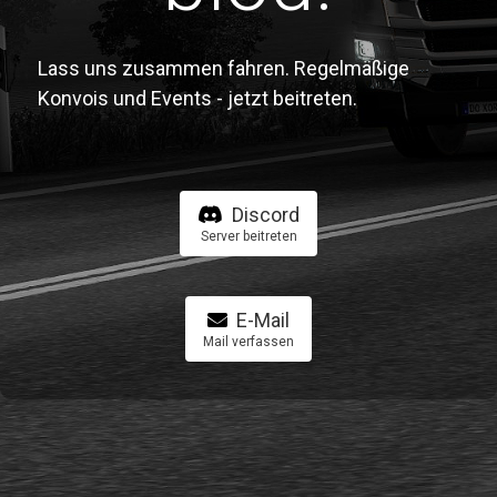
Lass uns zusammen fahren. Regelmäßige
Konvois und Events - jetzt beitreten.
Discord
Server beitreten
E-Mail
Mail verfassen