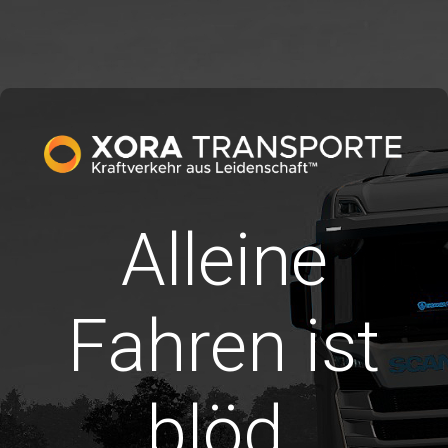
Alleine
Fahren ist
blöd.