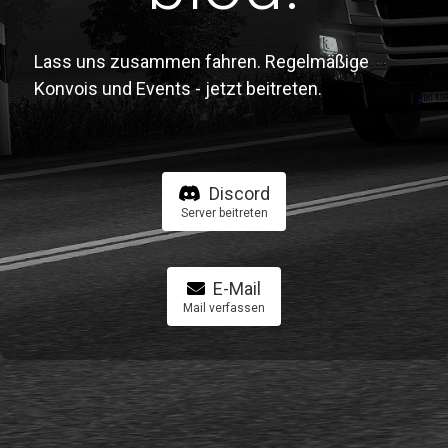
Lass uns zusammen fahren. Regelmäßige
Konvois und Events - jetzt beitreten.
Discord
Server beitreten
E-Mail
Mail verfassen