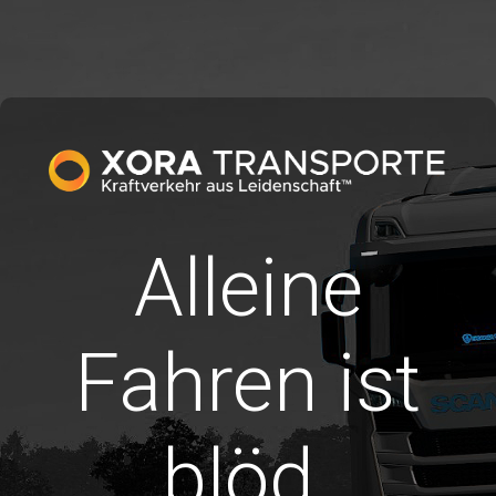
Alleine
Fahren ist
blöd.