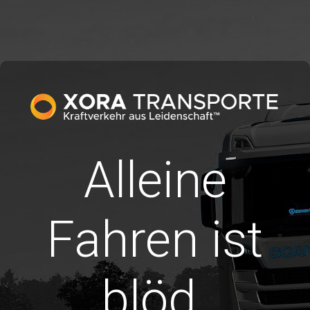
Alleine
Fahren ist
blöd.