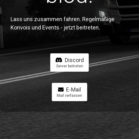
Lass uns zusammen fahren. Regelmäßige
Konvois und Events - jetzt beitreten.
Discord
Server beitreten
E-Mail
Mail verfassen