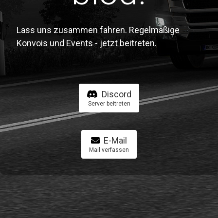
Lass uns zusammen fahren. Regelmäßige
Konvois und Events - jetzt beitreten.
Discord
Server beitreten
E-Mail
Mail verfassen