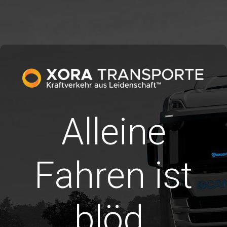
Alleine
Fahren ist
blöd.