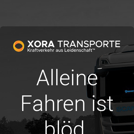
Alleine
Fahren ist
blöd.