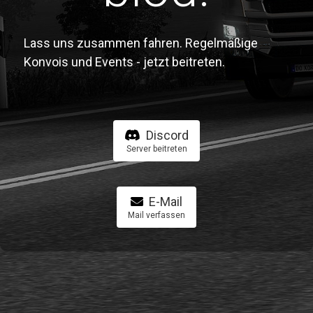
Lass uns zusammen fahren. Regelmäßige
Konvois und Events - jetzt beitreten.
Discord
Server beitreten
E-Mail
Mail verfassen