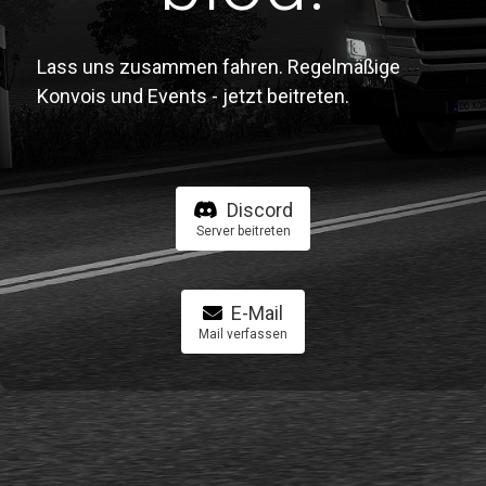
Lass uns zusammen fahren. Regelmäßige
Konvois und Events - jetzt beitreten.
Discord
Server beitreten
E-Mail
Mail verfassen