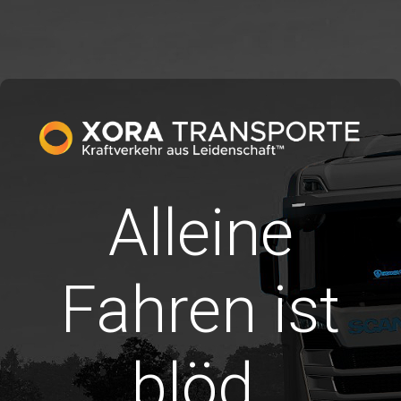
Alleine
Fahren ist
blöd.