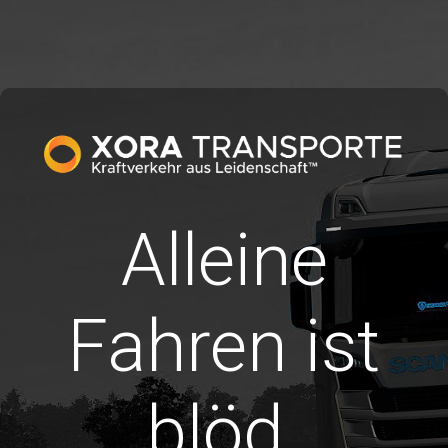
Alleine
Fahren ist
blöd.