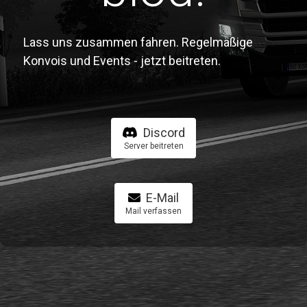
Lass uns zusammen fahren. Regelmäßige
Konvois und Events - jetzt beitreten.
Discord
Server beitreten
E-Mail
Mail verfassen