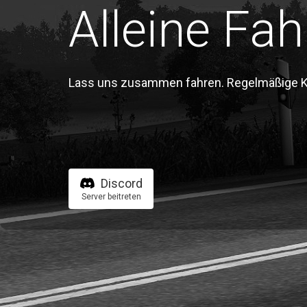
Alleine Fah
Lass uns zusammen fahren. Regelmäßige Kon
Discord
Server beitreten