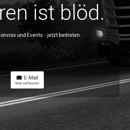
ren ist blöd.
vois und Events - jetzt beitreten.
E-Mail
Mail verfassen