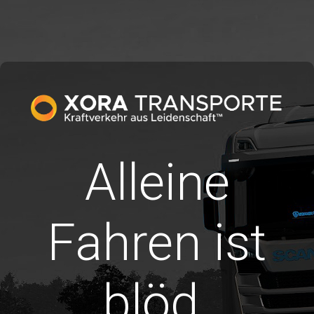
Alleine
Fahren ist
blöd.