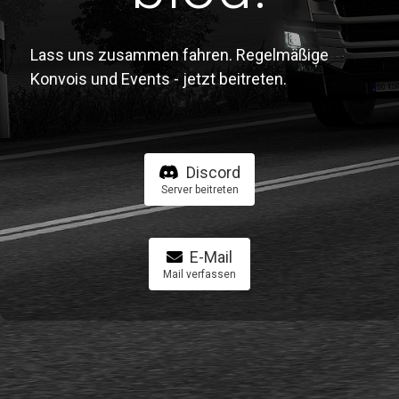
Lass uns zusammen fahren. Regelmäßige
Konvois und Events - jetzt beitreten.
Discord
Server beitreten
E-Mail
Mail verfassen