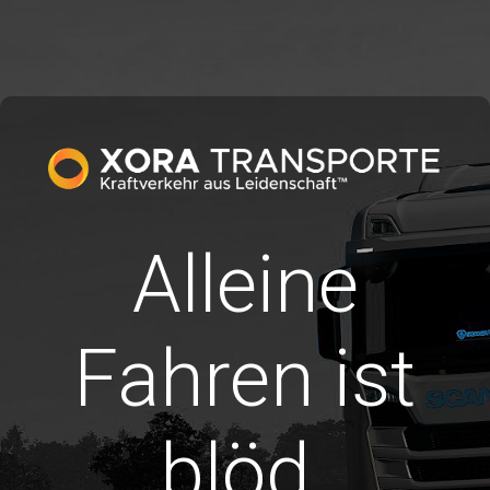
Alleine
Fahren ist
blöd.