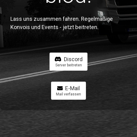
Lass uns zusammen fahren. Regelmäßige
Konvois und Events - jetzt beitreten.
Discord
Server beitreten
E-Mail
Mail verfassen