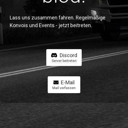
Lass uns zusammen fahren. Regelmäßige
Konvois und Events - jetzt beitreten.
Discord
Server beitreten
E-Mail
Mail verfassen