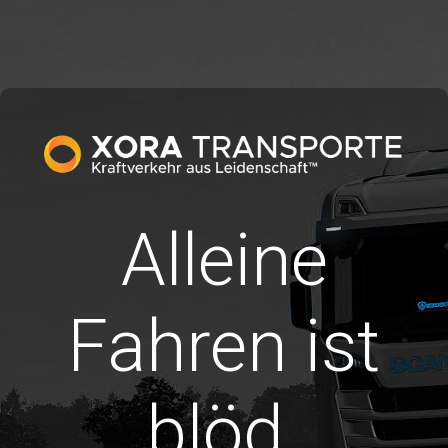
Alleine
Fahren ist
blöd.