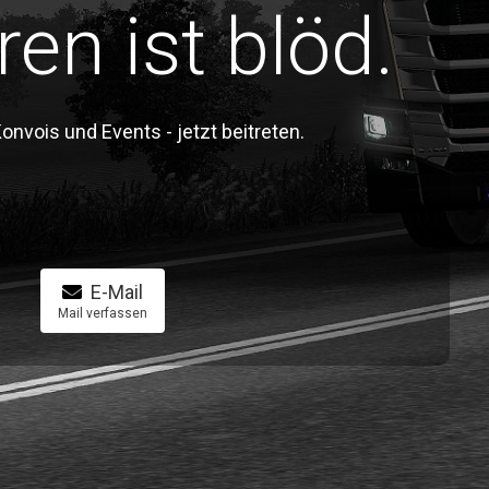
ren ist blöd.
vois und Events - jetzt beitreten.
E-Mail
Mail verfassen