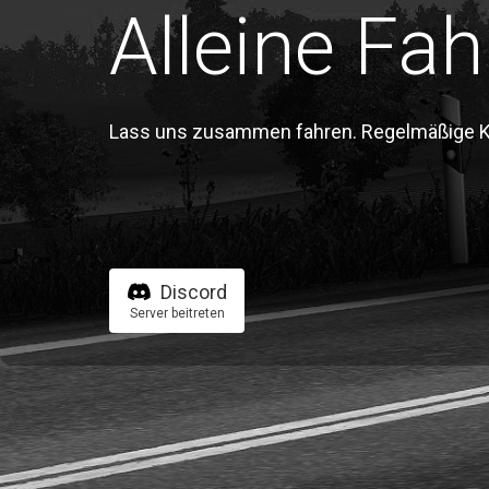
Alleine Fah
Lass uns zusammen fahren. Regelmäßige Kon
Discord
Server beitreten