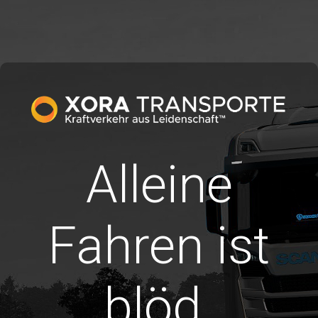
Alleine
Fahren ist
blöd.