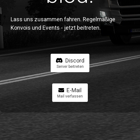
Lass uns zusammen fahren. Regelmäßige
Konvois und Events - jetzt beitreten.
Discord
Server beitreten
E-Mail
Mail verfassen