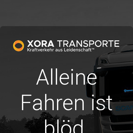
Alleine
Fahren ist
blöd.