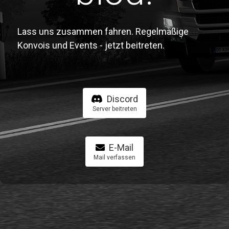
Lass uns zusammen fahren. Regelmäßige
Konvois und Events - jetzt beitreten.
Discord
Server beitreten
E-Mail
Mail verfassen