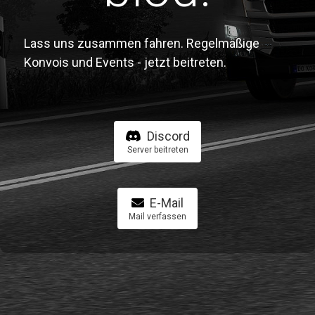
Lass uns zusammen fahren. Regelmäßige
Konvois und Events - jetzt beitreten.
Discord
Server beitreten
E-Mail
Mail verfassen