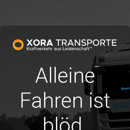
Alleine
Fahren ist
blöd.