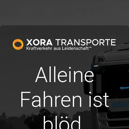
Alleine
Fahren ist
blöd.