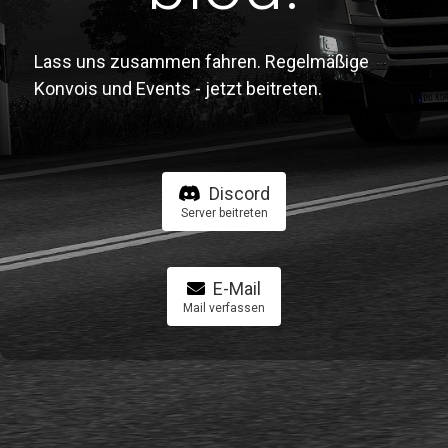
Lass uns zusammen fahren. Regelmäßige
Konvois und Events - jetzt beitreten.
Discord
Server beitreten
E-Mail
Mail verfassen