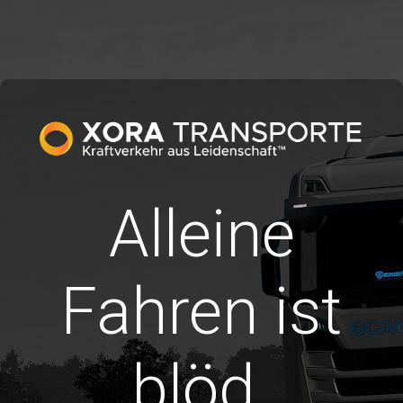
Alleine
Fahren ist
blöd.