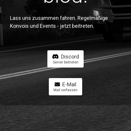
Lass uns zusammen fahren. Regelmäßige
Konvois und Events - jetzt beitreten.
Discord
Server beitreten
E-Mail
Mail verfassen