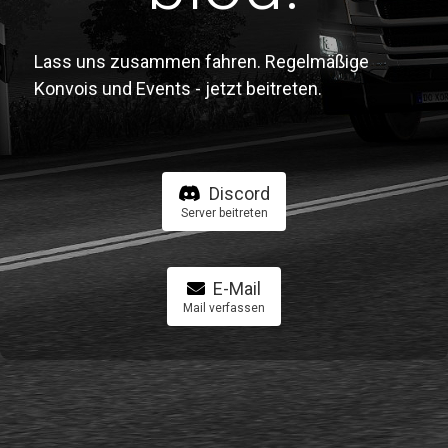
Lass uns zusammen fahren. Regelmäßige
Konvois und Events - jetzt beitreten.
Discord
Server beitreten
E-Mail
Mail verfassen