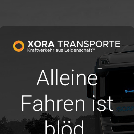
Alleine
Fahren ist
blöd.