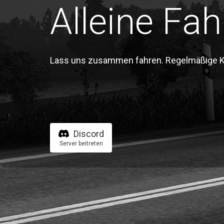
Alleine Fah
Lass uns zusammen fahren. Regelmäßige Kon
Discord
Server beitreten