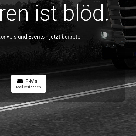
ren ist blöd.
vois und Events - jetzt beitreten.
E-Mail
Mail verfassen