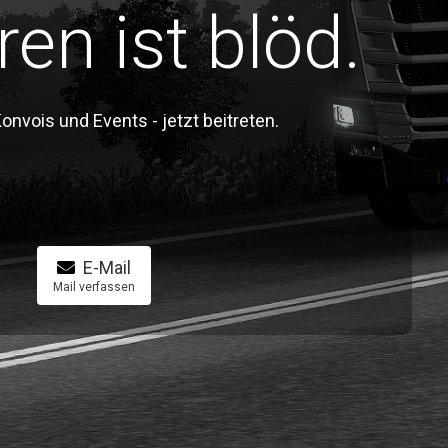
ren ist blöd.
vois und Events - jetzt beitreten.
E-Mail
Mail verfassen