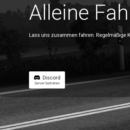
Alleine Fah
Lass uns zusammen fahren. Regelmäßige Kon
Discord
Server beitreten