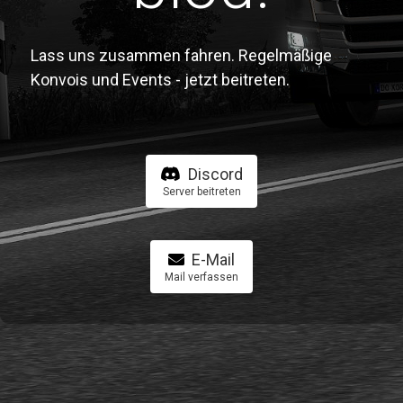
Lass uns zusammen fahren. Regelmäßige
Konvois und Events - jetzt beitreten.
Discord
Server beitreten
E-Mail
Mail verfassen