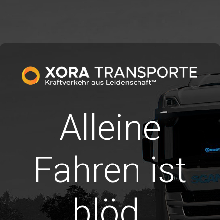
Alleine
Fahren ist
blöd.