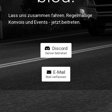
Lass uns zusammen fahren. Regelmäßige
Konvois und Events - jetzt beitreten.
Discord
Server beitreten
E-Mail
Mail verfassen