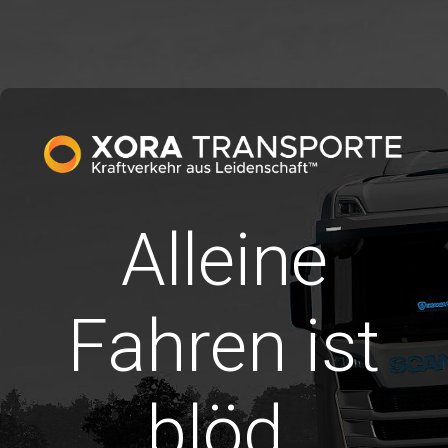
Alleine
Fahren ist
blöd.