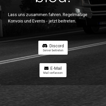
Lass uns zusammen fahren. Regelmäßige
Konvois und Events - jetzt beitreten.
Discord
Server beitreten
E-Mail
Mail verfassen