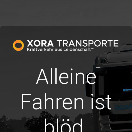
Alleine
Fahren ist
blöd.