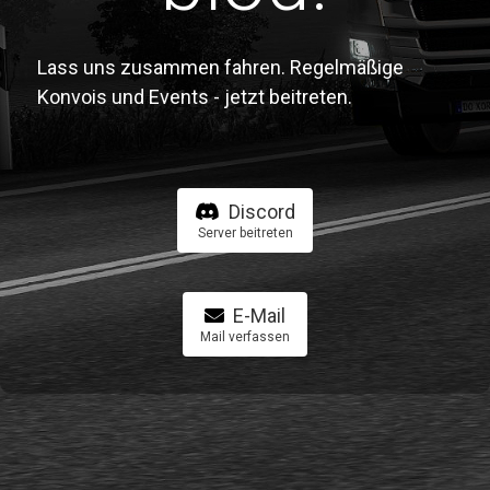
Lass uns zusammen fahren. Regelmäßige
Konvois und Events - jetzt beitreten.
Discord
Server beitreten
E-Mail
Mail verfassen