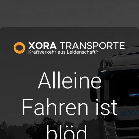
Alleine
Fahren ist
blöd.